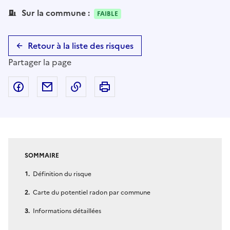
Sur la commune :
FAIBLE
Retour à la liste des risques
Partager la page
Partager sur Facebook
Partager par email
Copier dans le presse-papier
Imprimer
SOMMAIRE
Définition du risque
Carte du potentiel radon par commune
Informations détaillées