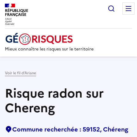
Recherc
RÉPUBLIQUE
FRANÇAISE
Mieux connaître les risques sur le territoire
Voir le fil d’Ariane
Risque radon sur
Chereng
Commune recherchée : 59152, Chéreng