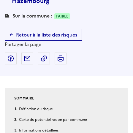
Hazembourg
Sur la commune :
FAIBLE
Retour à la liste des risques
Partager la page
Partager sur Facebook
Partager par email
Copier dans le presse-papier
Imprimer
SOMMAIRE
Définition du risque
Carte du potentiel radon par commune
Informations détaillées