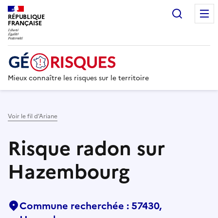
Recherc
RÉPUBLIQUE
FRANÇAISE
Mieux connaître les risques sur le territoire
Voir le fil d’Ariane
Risque radon sur
Hazembourg
Commune recherchée : 57430,