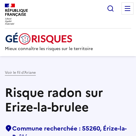
Recherc
RÉPUBLIQUE
FRANÇAISE
Mieux connaître les risques sur le territoire
Voir le fil d’Ariane
Risque radon sur
Erize-la-brulee
Commune recherchée : 55260, Érize-la-