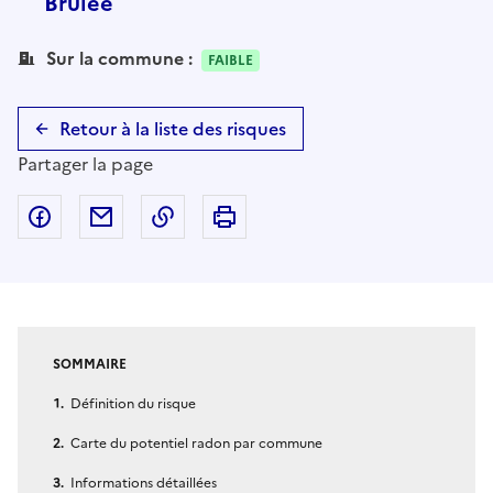
Brûlée
Sur la commune :
FAIBLE
Retour à la liste des risques
Partager la page
Partager sur Facebook
Partager par email
Copier dans le presse-papier
Imprimer
SOMMAIRE
Définition du risque
Carte du potentiel radon par commune
Informations détaillées