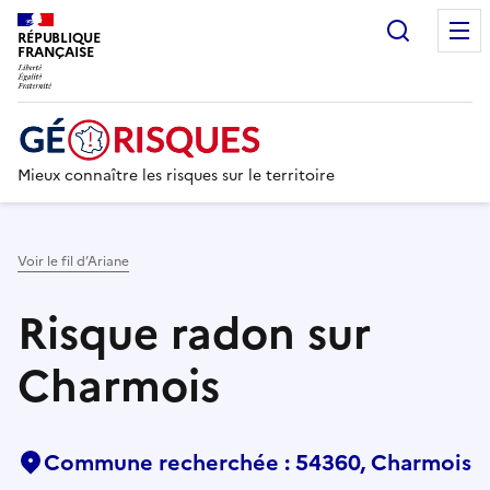
Recherc
RÉPUBLIQUE
FRANÇAISE
Mieux connaître les risques sur le territoire
Voir le fil d’Ariane
Risque radon sur
Charmois
Commune recherchée : 54360, Charmois