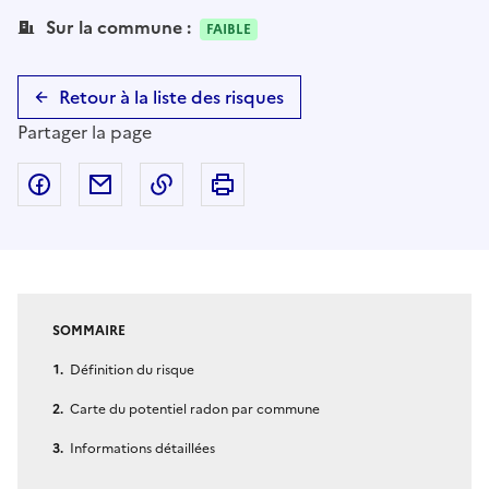
Sur la commune :
FAIBLE
Retour à la liste des risques
Partager la page
Partager sur Facebook
Partager par email
Copier dans le presse-papier
Imprimer
SOMMAIRE
Définition du risque
Carte du potentiel radon par commune
Informations détaillées