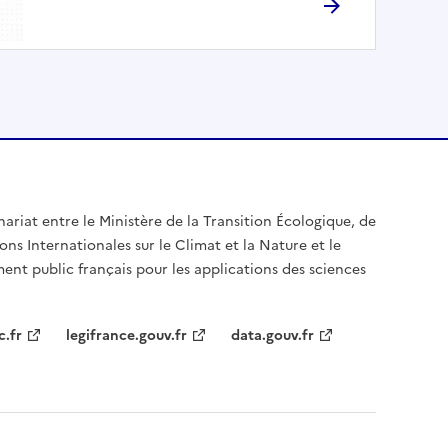
nariat entre le Ministère de la Transition Écologique, de
ons Internationales sur le Climat et la Nature et le
ent public français pour les applications des sciences
c.fr
legifrance.gouv.fr
data.gouv.fr