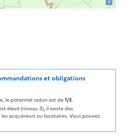
i
ecommandations et obligations
, le potentiel radon est de
1/3
.
t élevé (niveau 3), il existe des
les acquéreurs ou locataires. Vous pouvez