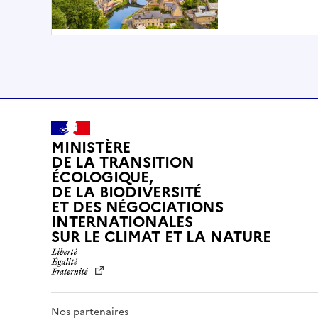
MINISTÈRE
DE LA TRANSITION
ÉCOLOGIQUE,
DE LA BIODIVERSITÉ
ET DES NÉGOCIATIONS
INTERNATIONALES
L
SUR LE CLIMAT ET LA NATURE
I
B
E
R
T
Nos partenaires