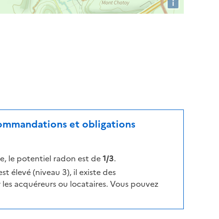
i
ecommandations et obligations
, le potentiel radon est de
1/3
.
t élevé (niveau 3), il existe des
les acquéreurs ou locataires. Vous pouvez