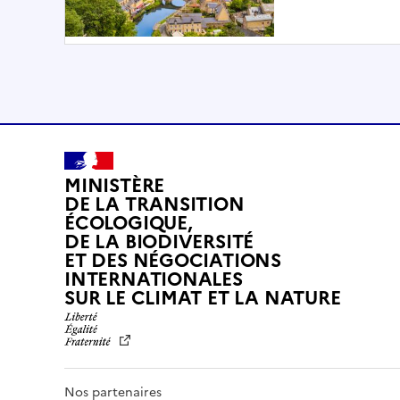
MINISTÈRE
DE LA TRANSITION
ÉCOLOGIQUE,
DE LA BIODIVERSITÉ
ET DES NÉGOCIATIONS
INTERNATIONALES
L
SUR LE CLIMAT ET LA NATURE
I
B
E
R
T
Nos partenaires