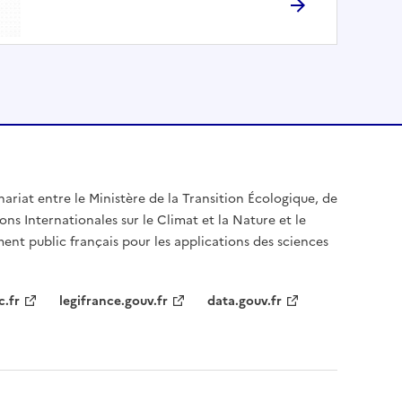
nariat entre le Ministère de la Transition Écologique, de
ons Internationales sur le Climat et la Nature et le
ent public français pour les applications des sciences
c.fr
legifrance.gouv.fr
data.gouv.fr