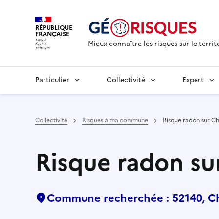
RÉPUBLIQUE
FRANÇAISE
Mieux connaître les risques sur le territ
Particulier
Collectivité
Expert
Collectivité
Risques à ma commune
Risque radon sur C
Risque radon su
Commune recherchée : 52140, C