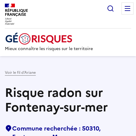
Recherc
RÉPUBLIQUE
FRANÇAISE
Mieux connaître les risques sur le territoire
Voir le fil d’Ariane
Risque radon sur
Fontenay-sur-mer
Commune recherchée : 50310,