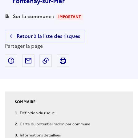
Fontenay-sur-Mer
Sur la commune :
IMPORTANT
Retour à la liste des risques
Partager la page
Partager sur Facebook
Partager par email
Copier dans le presse-papier
Imprimer
SOMMAIRE
Définition du risque
Carte du potentiel radon par commune
Informations détaillées