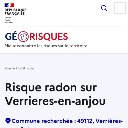
Recherc
RÉPUBLIQUE
FRANÇAISE
Mieux connaître les risques sur le territoire
Voir le fil d’Ariane
Risque radon sur
Verrieres-en-anjou
Commune recherchée : 49112, Verrières-