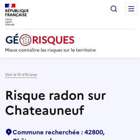
Recherc
RÉPUBLIQUE
FRANÇAISE
Mieux connaître les risques sur le territoire
Voir le fil d’Ariane
Risque radon sur
Chateauneuf
Commune recherchée : 42800,