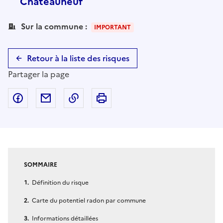
Châteauneuf
Sur la commune :
IMPORTANT
Retour à la liste des risques
Partager la page
Partager sur Facebook
Partager par email
Copier dans le presse-papier
Imprimer
SOMMAIRE
Définition du risque
Carte du potentiel radon par commune
Informations détaillées