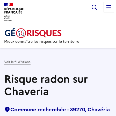
Recherc
RÉPUBLIQUE
FRANÇAISE
Mieux connaître les risques sur le territoire
Voir le fil d’Ariane
Risque radon sur
Chaveria
Commune recherchée : 39270, Chavéria