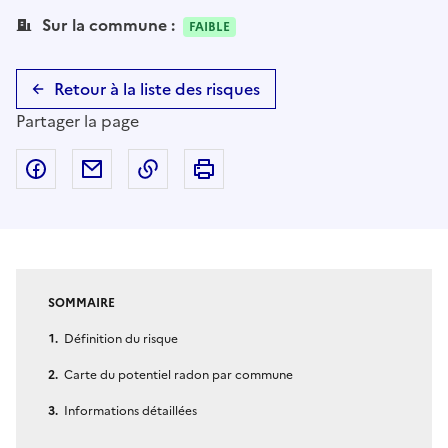
Sur la commune :
FAIBLE
Retour à la liste des risques
Partager la page
Partager sur Facebook
Partager par email
Copier dans le presse-papier
Imprimer
SOMMAIRE
Définition du risque
Carte du potentiel radon par commune
Informations détaillées