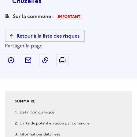
Chuzelles
Sur la commune :
IMPORTANT
Retour à la liste des risques
Partager la page
Partager sur Facebook
Partager par email
Copier dans le presse-papier
Imprimer
SOMMAIRE
Définition du risque
Carte du potentiel radon par commune
Informations détaillées