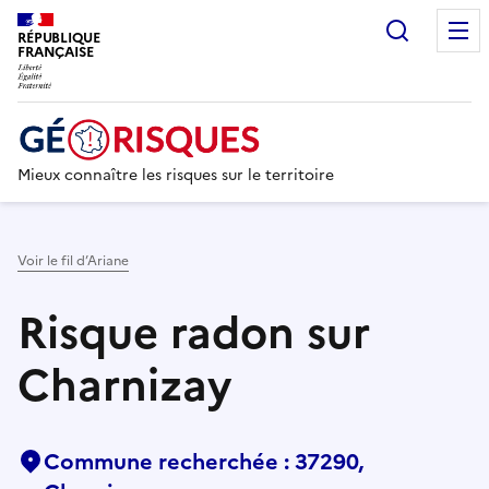
Recherc
RÉPUBLIQUE
FRANÇAISE
Mieux connaître les risques sur le territoire
Voir le fil d’Ariane
Risque radon sur
Charnizay
Commune recherchée : 37290,