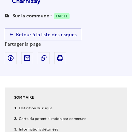
Charnizay
Sur la commune :
FAIBLE
Retour à la liste des risques
Partager la page
Partager sur Facebook
Partager par email
Copier dans le presse-papier
Imprimer
SOMMAIRE
Définition du risque
Carte du potentiel radon par commune
Informations détaillées