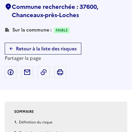
Commune recherchée : 37600,
Chanceaux-près-Loches
Sur la commune :
FAIBLE
Retour à la liste des risques
Partager la page
Partager sur Facebook
Partager par email
Copier dans le presse-papier
Imprimer
SOMMAIRE
Définition du risque