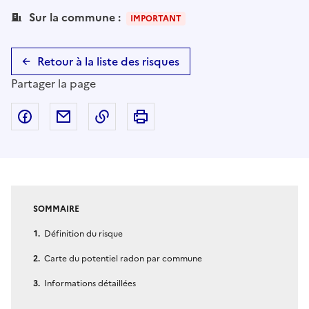
Sur la commune :
IMPORTANT
Retour à la liste des risques
Partager la page
Partager sur Facebook
Partager par email
Copier dans le presse-papier
Imprimer
SOMMAIRE
Définition du risque
Carte du potentiel radon par commune
Informations détaillées