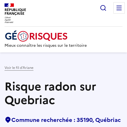
Recherc
RÉPUBLIQUE
FRANÇAISE
Mieux connaître les risques sur le territoire
Voir le fil d’Ariane
Risque radon sur
Quebriac
Commune recherchée : 35190, Québriac