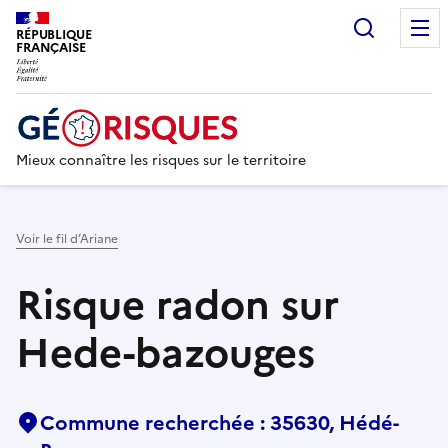
Recherc
RÉPUBLIQUE
FRANÇAISE
Mieux connaître les risques sur le territoire
Voir le fil d’Ariane
Risque radon sur
Hede-bazouges
Commune recherchée : 35630, Hédé-