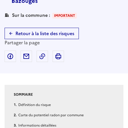
Bazouges
Sur la commune :
IMPORTANT
Retour à la liste des risques
Partager la page
Partager sur Facebook
Partager par email
Copier dans le presse-papier
Imprimer
SOMMAIRE
Définition du risque
Carte du potentiel radon par commune
Informations détaillées