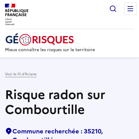
Recherc
RÉPUBLIQUE
FRANÇAISE
Mieux connaître les risques sur le territoire
Voir le fil d’Ariane
Risque radon sur
Combourtille
Commune recherchée : 35210,