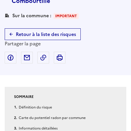
Combourtillé
Sur la commune :
IMPORTANT
Retour à la liste des risques
Partager la page
Partager sur Facebook
Partager par email
Copier dans le presse-papier
Imprimer
SOMMAIRE
Définition du risque
Carte du potentiel radon par commune
Informations détaillées