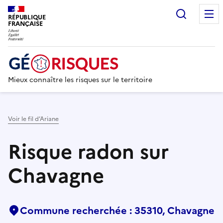
Recherc
RÉPUBLIQUE
FRANÇAISE
Mieux connaître les risques sur le territoire
Voir le fil d’Ariane
Risque radon sur
Chavagne
Commune recherchée : 35310, Chavagne