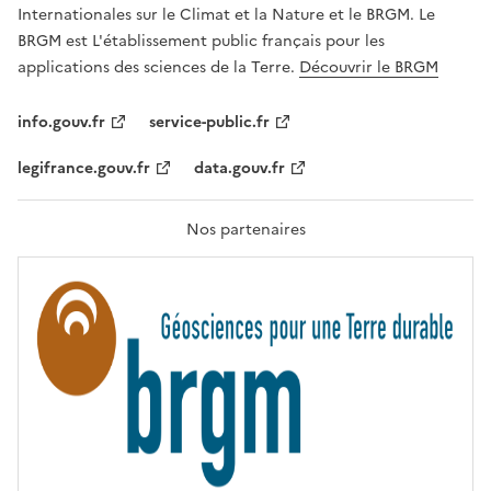
,
v
Internationales sur le Climat et la Nature et le BRGM. Le
É
e
G
BRGM est L'établissement public français pour les
A
c
applications des sciences de la Terre.
Découvrir le BRGM
L
l
I
T
e
info.gouv.fr
service-public.fr
É
s
,
legifrance.gouv.fr
data.gouv.fr
t
F
R
e
A
c
T
Nos partenaires
E
h
R
n
N
I
o
T
l
É
o
g
i
e
s
d