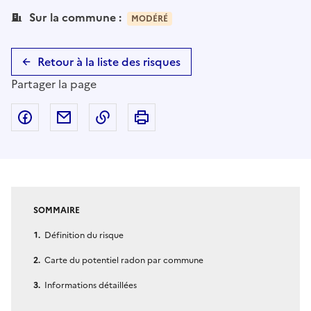
Sur la commune :
MODÉRÉ
Retour à la liste des risques
Partager la page
Partager sur Facebook
Partager par email
Copier dans le presse-papier
Imprimer
SOMMAIRE
Définition du risque
Carte du potentiel radon par commune
Informations détaillées