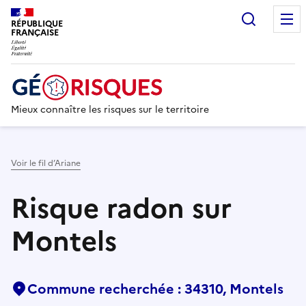
Recherc
RÉPUBLIQUE
FRANÇAISE
Mieux connaître les risques sur le territoire
Voir le fil d’Ariane
Risque radon sur
Montels
Commune recherchée : 34310, Montels