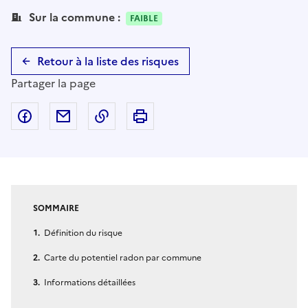
Sur la commune :
FAIBLE
Retour à la liste des risques
Partager la page
Partager sur Facebook
Partager par email
Copier dans le presse-papier
Imprimer
SOMMAIRE
Définition du risque
Carte du potentiel radon par commune
Informations détaillées