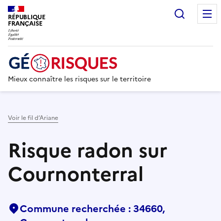
Recherc
RÉPUBLIQUE
FRANÇAISE
Mieux connaître les risques sur le territoire
Voir le fil d’Ariane
Risque radon sur
Cournonterral
Commune recherchée : 34660,