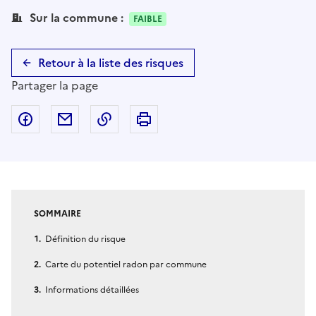
Sur la commune :
FAIBLE
Retour à la liste des risques
Partager la page
Partager sur Facebook
Partager par email
Copier dans le presse-papier
Imprimer
SOMMAIRE
Définition du risque
Carte du potentiel radon par commune
Informations détaillées