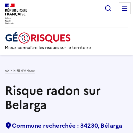
Recherc
RÉPUBLIQUE
FRANÇAISE
Mieux connaître les risques sur le territoire
Voir le fil d’Ariane
Risque radon sur
Belarga
Commune recherchée : 34230, Bélarga