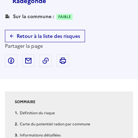
Radegonde
Sur la commune :
FAIBLE
Retour à la liste des risques
Partager la page
Partager sur Facebook
Partager par email
Copier dans le presse-papier
Imprimer
SOMMAIRE
Définition du risque
Carte du potentiel radon par commune
Informations détaillées