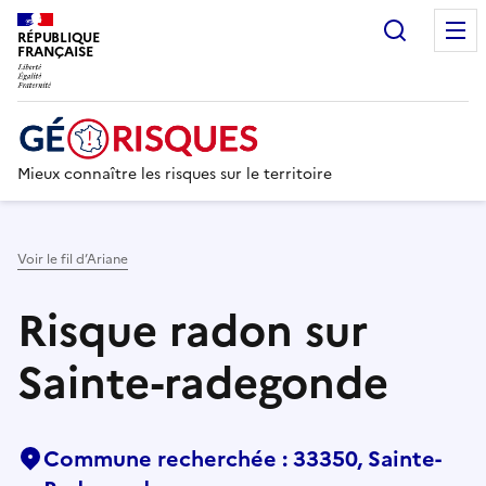
Recherc
RÉPUBLIQUE
FRANÇAISE
Mieux connaître les risques sur le territoire
Voir le fil d’Ariane
Risque radon sur
Sainte-radegonde
Commune recherchée : 33350, Sainte-