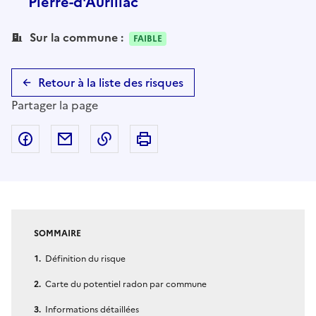
Pierre-d'Aurillac
Sur la commune :
FAIBLE
Retour à la liste des risques
Partager la page
Partager sur Facebook
Partager par email
Copier dans le presse-papier
Imprimer
SOMMAIRE
Définition du risque
Carte du potentiel radon par commune
Informations détaillées