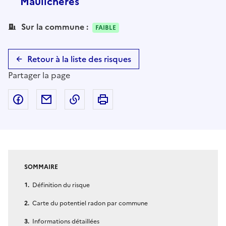
Maulichères
Sur la commune :
FAIBLE
Retour à la liste des risques
Partager la page
Partager sur Facebook
Partager par email
Copier dans le presse-papier
Imprimer
SOMMAIRE
Définition du risque
Carte du potentiel radon par commune
Informations détaillées