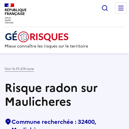
Recherc
RÉPUBLIQUE
FRANÇAISE
Mieux connaître les risques sur le territoire
Voir le fil d’Ariane
Risque radon sur
Maulicheres
Commune recherchée : 32400,