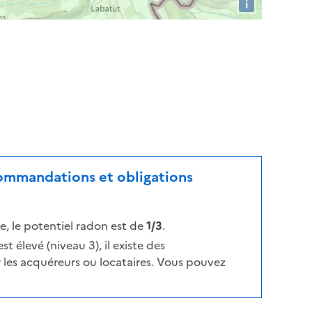
i
ecommandations et obligations
, le potentiel radon est de
1/3
.
t élevé (niveau 3), il existe des
les acquéreurs ou locataires. Vous pouvez