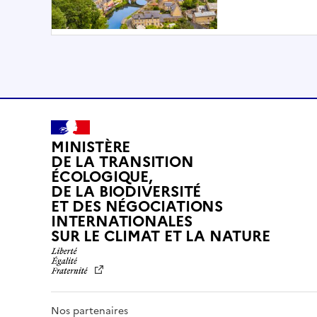
MINISTÈRE
DE LA TRANSITION
ÉCOLOGIQUE,
DE LA BIODIVERSITÉ
ET DES NÉGOCIATIONS
INTERNATIONALES
L
SUR LE CLIMAT ET LA NATURE
I
B
E
R
T
Nos partenaires