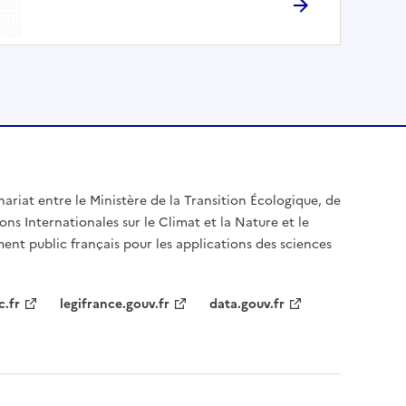
nariat entre le Ministère de la Transition Écologique, de
ons Internationales sur le Climat et la Nature et le
ent public français pour les applications des sciences
c.fr
legifrance.gouv.fr
data.gouv.fr