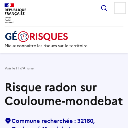
Recherc
RÉPUBLIQUE
FRANÇAISE
Mieux connaître les risques sur le territoire
Voir le fil d’Ariane
Risque radon sur
Couloume-mondebat
Commune recherchée : 32160,