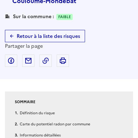
Couloumé-Mondebat
Sur la commune :
FAIBLE
Retour à la liste des risques
Partager la page
Partager sur Facebook
Partager par email
Copier dans le presse-papier
Imprimer
SOMMAIRE
Définition du risque
Carte du potentiel radon par commune
Informations détaillées