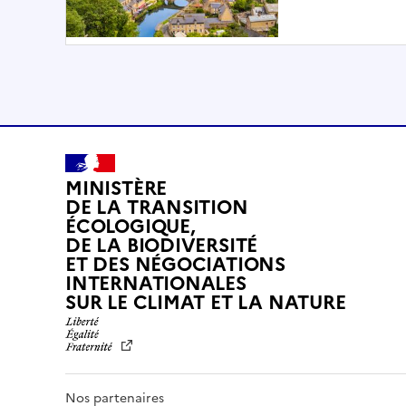
MINISTÈRE
DE LA TRANSITION
ÉCOLOGIQUE,
DE LA BIODIVERSITÉ
ET DES NÉGOCIATIONS
INTERNATIONALES
L
SUR LE CLIMAT ET LA NATURE
I
B
E
R
T
Nos partenaires