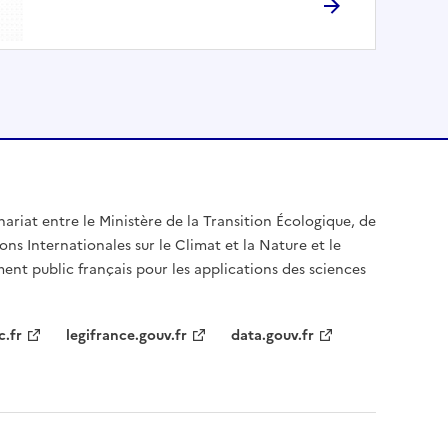
nariat entre le Ministère de la Transition Écologique, de
ons Internationales sur le Climat et la Nature et le
ent public français pour les applications des sciences
c.fr
legifrance.gouv.fr
data.gouv.fr