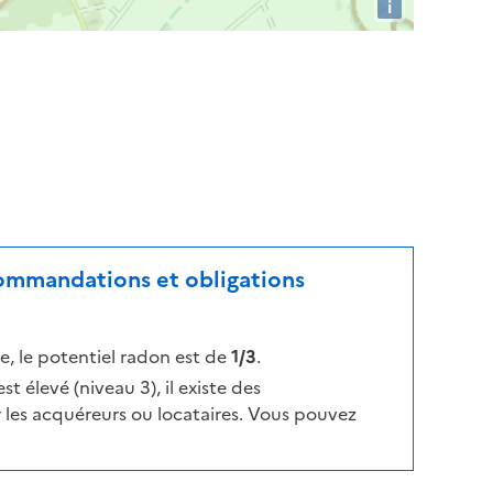
i
ecommandations et obligations
, le potentiel radon est de
1/3
.
t élevé (niveau 3), il existe des
les acquéreurs ou locataires. Vous pouvez