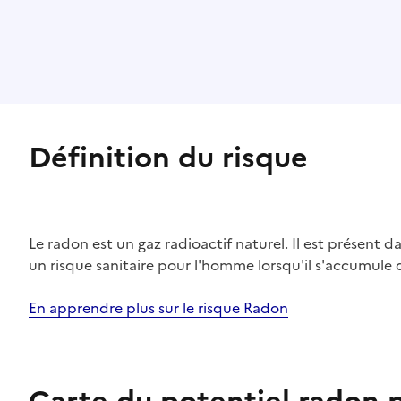
Définition du risque
Le radon est un gaz radioactif naturel. Il est présent dan
un risque sanitaire pour l'homme lorsqu'il s'accumule 
En apprendre plus sur le risque Radon