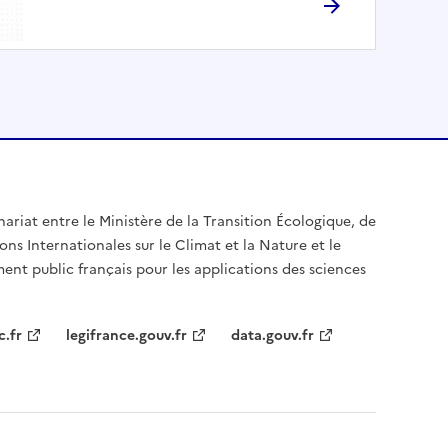
nariat entre le Ministère de la Transition Écologique, de
ons Internationales sur le Climat et la Nature et le
ent public français pour les applications des sciences
c.fr
legifrance.gouv.fr
data.gouv.fr