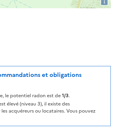
i
ecommandations et obligations
, le potentiel radon est de
1/3
.
t élevé (niveau 3), il existe des
les acquéreurs ou locataires. Vous pouvez