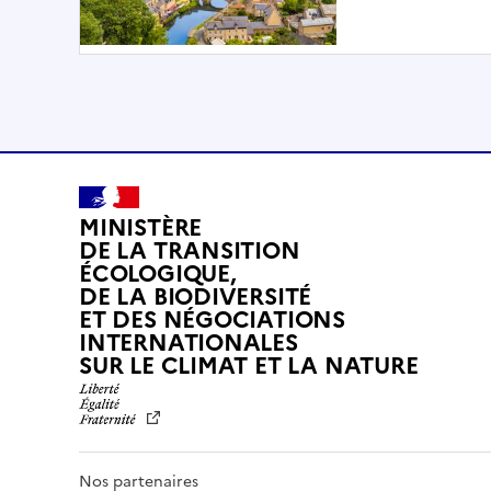
MINISTÈRE
DE LA TRANSITION
ÉCOLOGIQUE,
DE LA BIODIVERSITÉ
ET DES NÉGOCIATIONS
INTERNATIONALES
L
SUR LE CLIMAT ET LA NATURE
I
B
E
R
T
Nos partenaires