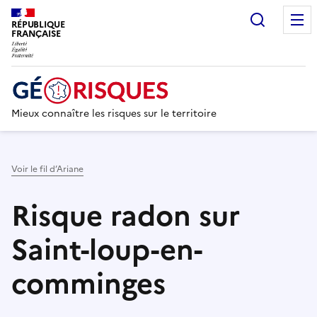
Recherc
RÉPUBLIQUE
FRANÇAISE
Mieux connaître les risques sur le territoire
Voir le fil d’Ariane
Risque radon sur
Saint-loup-en-
comminges