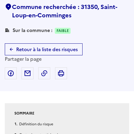
Commune recherchée : 31350, Saint-
Loup-en-Comminges
Sur la commune :
FAIBLE
Retour à la liste des risques
Partager la page
Partager sur Facebook
Partager par email
Copier dans le presse-papier
Imprimer
SOMMAIRE
Définition du risque