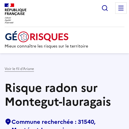
Recherc
RÉPUBLIQUE
FRANÇAISE
Mieux connaître les risques sur le territoire
Voir le fil d’Ariane
Risque radon sur
Montegut-lauragais
Commune recherchée : 31540,