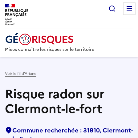
Recherc
RÉPUBLIQUE
FRANÇAISE
Mieux connaître les risques sur le territoire
Voir le fil d’Ariane
Risque radon sur
Clermont-le-fort
Commune recherchée : 31810, Clermont-