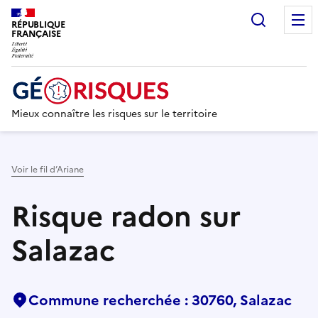
Recherc
RÉPUBLIQUE
FRANÇAISE
Mieux connaître les risques sur le territoire
Voir le fil d’Ariane
Risque radon sur
Salazac
Commune recherchée : 30760, Salazac