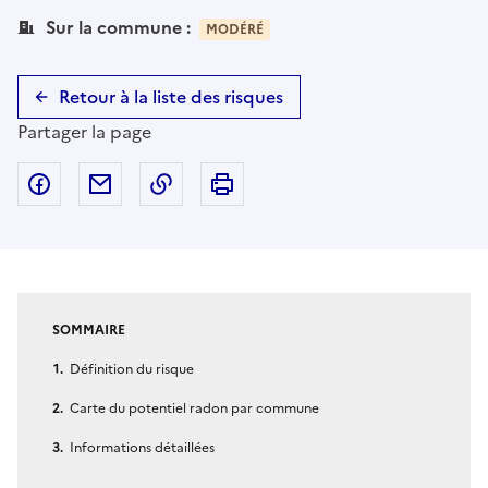
Sur la commune :
MODÉRÉ
Retour à la liste des risques
Partager la page
Partager sur Facebook
Partager par email
Copier dans le presse-papier
Imprimer
SOMMAIRE
Définition du risque
Carte du potentiel radon par commune
Informations détaillées