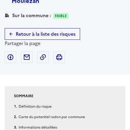
Moulézan
Sur la commune :
FAIBLE
Retour à la liste des risques
Partager la page
Partager sur Facebook
Partager par email
Copier dans le presse-papier
Imprimer
SOMMAIRE
Définition du risque
Carte du potentiel radon par commune
Informations détaillées