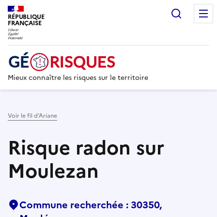
Recherc
RÉPUBLIQUE
FRANÇAISE
Mieux connaître les risques sur le territoire
Voir le fil d’Ariane
Risque radon sur
Moulezan
Commune recherchée : 30350,