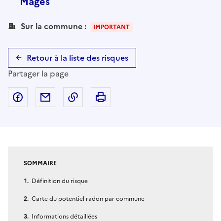
Mages
Sur la commune :
IMPORTANT
Retour à la liste des risques
Partager la page
Partager sur Facebook
Partager par email
Copier dans le presse-papier
Imprimer
SOMMAIRE
Définition du risque
Carte du potentiel radon par commune
Informations détaillées