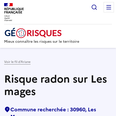
Recherc
RÉPUBLIQUE
FRANÇAISE
Mieux connaître les risques sur le territoire
Voir le fil d’Ariane
Risque radon sur Les
mages
Commune recherchée : 30960, Les