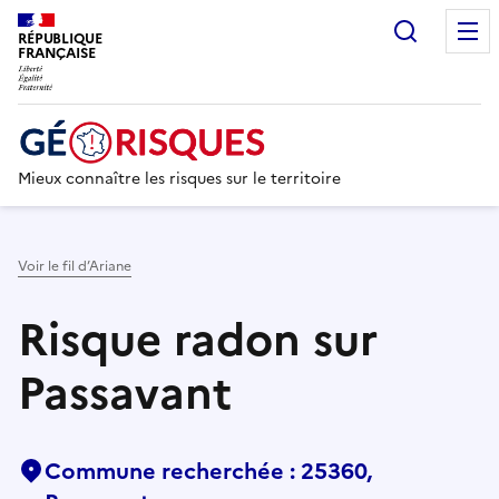
Recherc
RÉPUBLIQUE
FRANÇAISE
Mieux connaître les risques sur le territoire
Voir le fil d’Ariane
Risque radon sur
Passavant
Commune recherchée : 25360,