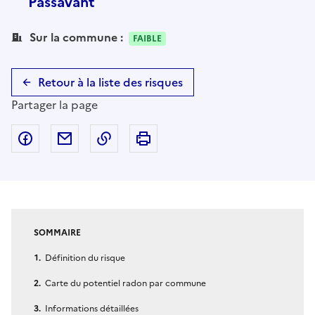
Passavant
Sur la commune :
FAIBLE
Retour à la liste des risques
Partager la page
Partager sur Facebook
Partager par email
Copier dans le presse-papier
Imprimer
SOMMAIRE
Définition du risque
Carte du potentiel radon par commune
Informations détaillées