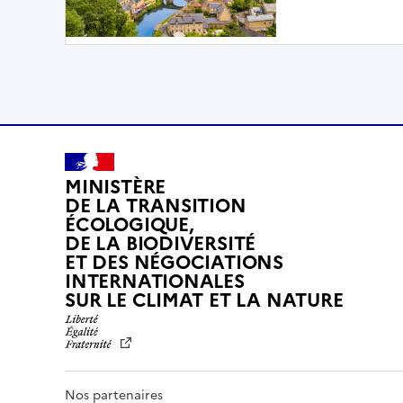
MINISTÈRE
DE LA TRANSITION
ÉCOLOGIQUE,
DE LA BIODIVERSITÉ
ET DES NÉGOCIATIONS
INTERNATIONALES
L
SUR LE CLIMAT ET LA NATURE
I
B
E
R
T
Nos partenaires