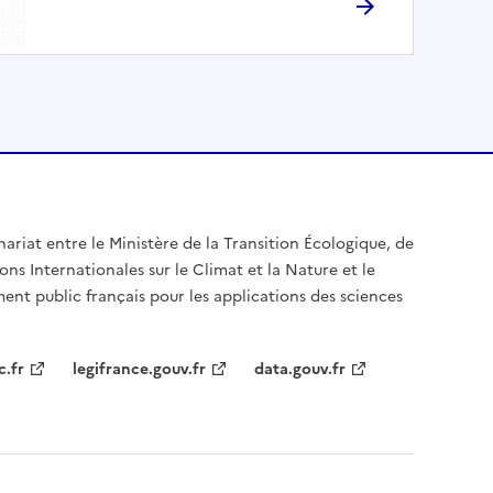
nariat entre le Ministère de la Transition Écologique, de
ons Internationales sur le Climat et la Nature et le
ent public français pour les applications des sciences
c.fr
legifrance.gouv.fr
data.gouv.fr