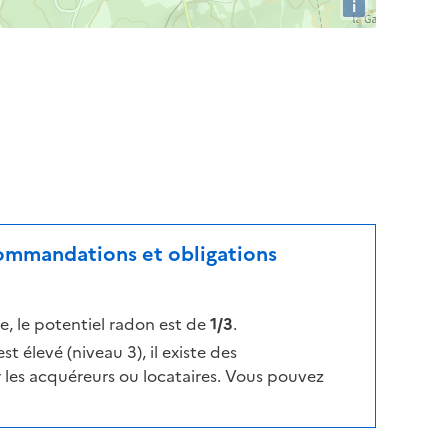
i
ecommandations et obligations
, le potentiel radon est de
1/3
.
t élevé (niveau 3), il existe des
les acquéreurs ou locataires. Vous pouvez