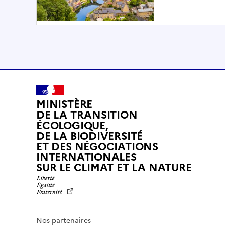
MINISTÈRE
DE LA TRANSITION
ÉCOLOGIQUE,
DE LA BIODIVERSITÉ
ET DES NÉGOCIATIONS
INTERNATIONALES
L
SUR LE CLIMAT ET LA NATURE
I
B
E
R
T
Nos partenaires