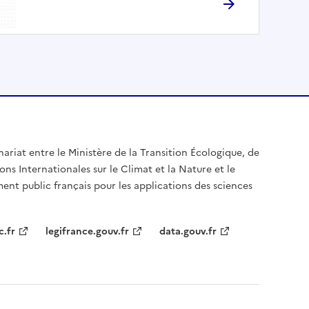
nariat entre le Ministère de la Transition Écologique, de
ons Internationales sur le Climat et la Nature et le
ent public français pour les applications des sciences
c.fr
legifrance.gouv.fr
data.gouv.fr