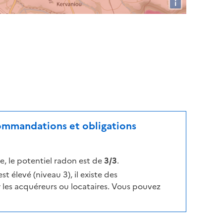
i
commandations et obligations
, le potentiel radon est de
3/3
.
t élevé (niveau 3), il existe des
les acquéreurs ou locataires. Vous pouvez