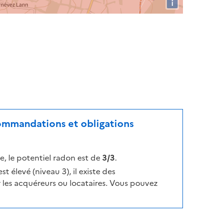
i
commandations et obligations
, le potentiel radon est de
3/3
.
t élevé (niveau 3), il existe des
les acquéreurs ou locataires. Vous pouvez