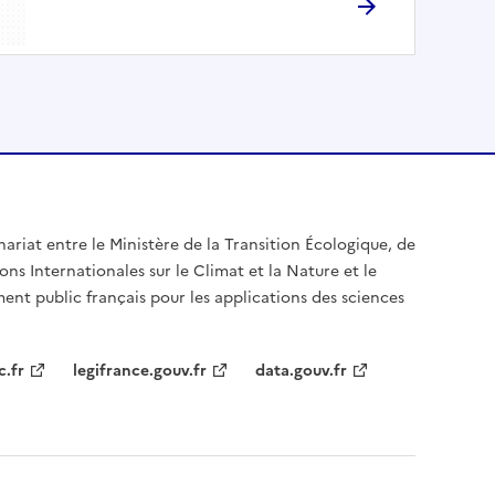
nariat entre le Ministère de la Transition Écologique, de
ons Internationales sur le Climat et la Nature et le
ent public français pour les applications des sciences
c.fr
legifrance.gouv.fr
data.gouv.fr