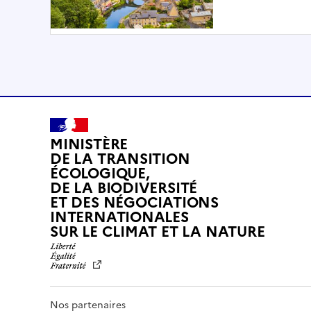
MINISTÈRE
DE LA TRANSITION
ÉCOLOGIQUE,
DE LA BIODIVERSITÉ
ET DES NÉGOCIATIONS
INTERNATIONALES
L
SUR LE CLIMAT ET LA NATURE
I
B
E
R
T
Nos partenaires