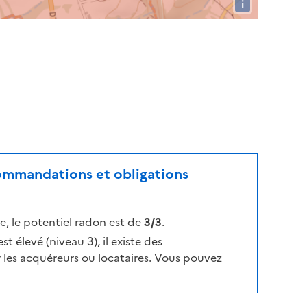
i
commandations et obligations
, le potentiel radon est de
3/3
.
t élevé (niveau 3), il existe des
les acquéreurs ou locataires. Vous pouvez