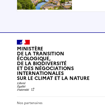
MINISTÈRE
DE LA TRANSITION
ÉCOLOGIQUE,
DE LA BIODIVERSITÉ
ET DES NÉGOCIATIONS
INTERNATIONALES
L
SUR LE CLIMAT ET LA NATURE
I
B
E
R
T
Nos partenaires