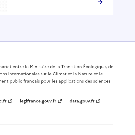
nariat entre le Ministère de la Transition Écologique, de
ons Internationales sur le Climat et la Nature et le
ent public français pour les applications des sciences
c.fr
legifrance.gouv.fr
data.gouv.fr