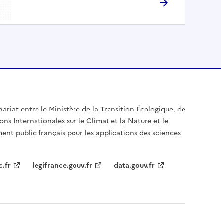
nariat entre le Ministère de la Transition Écologique, de
ons Internationales sur le Climat et la Nature et le
ent public français pour les applications des sciences
c.fr
legifrance.gouv.fr
data.gouv.fr