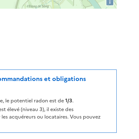
i
ecommandations et obligations
, le potentiel radon est de
1/3
.
t élevé (niveau 3), il existe des
les acquéreurs ou locataires. Vous pouvez