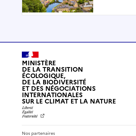
MINISTÈRE
DE LA TRANSITION
ÉCOLOGIQUE,
DE LA BIODIVERSITÉ
ET DES NÉGOCIATIONS
INTERNATIONALES
L
SUR LE CLIMAT ET LA NATURE
I
B
E
R
T
Nos partenaires