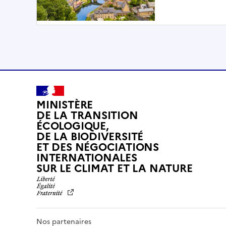
MINISTÈRE
DE LA TRANSITION
ÉCOLOGIQUE,
DE LA BIODIVERSITÉ
ET DES NÉGOCIATIONS
INTERNATIONALES
L
SUR LE CLIMAT ET LA NATURE
I
B
E
R
T
Nos partenaires