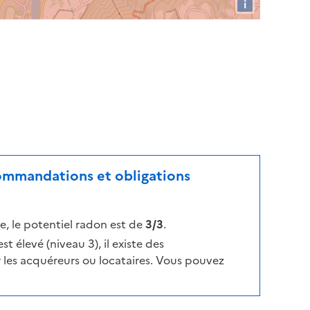
i
commandations et obligations
, le potentiel radon est de
3/3
.
t élevé (niveau 3), il existe des
les acquéreurs ou locataires. Vous pouvez