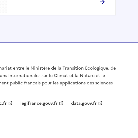
nariat entre le Ministère de la Transition Écologique, de
ons Internationales sur le Climat et la Nature et le
ent public français pour les applications des sciences
c.fr
legifrance.gouv.fr
data.gouv.fr