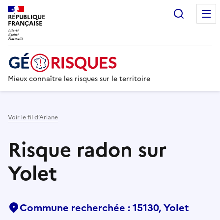
Recherc
RÉPUBLIQUE
FRANÇAISE
Mieux connaître les risques sur le territoire
Voir le fil d’Ariane
Risque radon sur
Yolet
Commune recherchée : 15130, Yolet