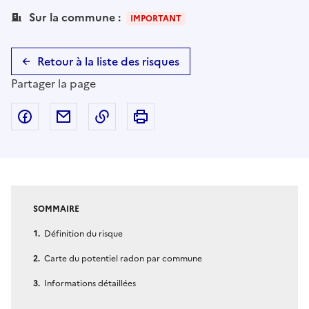
Sur la commune :
IMPORTANT
Retour à la liste des risques
Partager la page
Partager sur Facebook
Partager par email
Copier dans le presse-papier
Imprimer
SOMMAIRE
Définition du risque
Carte du potentiel radon par commune
Informations détaillées