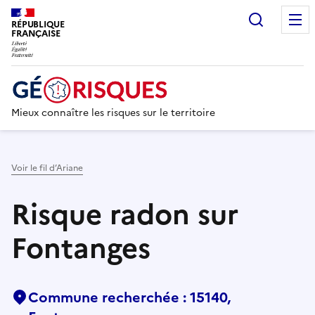
Recherc
RÉPUBLIQUE
FRANÇAISE
Mieux connaître les risques sur le territoire
Voir le fil d’Ariane
Risque radon sur
Fontanges
Commune recherchée : 15140,