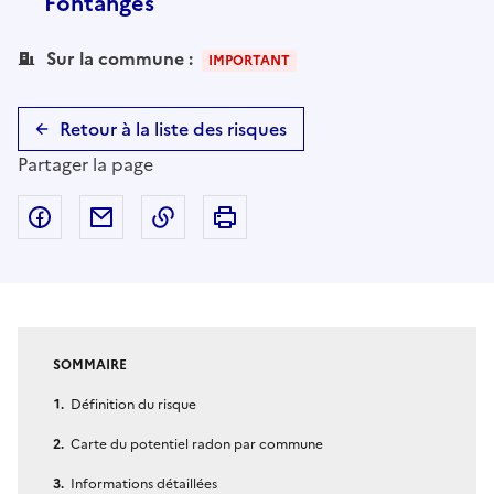
Fontanges
Sur la commune :
IMPORTANT
Retour à la liste des risques
Partager la page
Partager sur Facebook
Partager par email
Copier dans le presse-papier
Imprimer
SOMMAIRE
Définition du risque
Carte du potentiel radon par commune
Informations détaillées