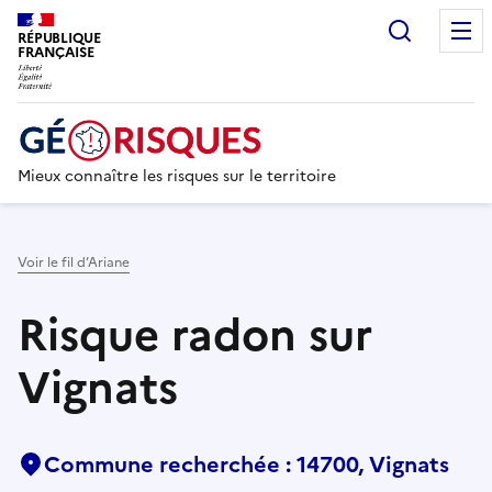
Recherc
RÉPUBLIQUE
FRANÇAISE
Mieux connaître les risques sur le territoire
Voir le fil d’Ariane
Risque radon sur
Vignats
Commune recherchée : 14700, Vignats