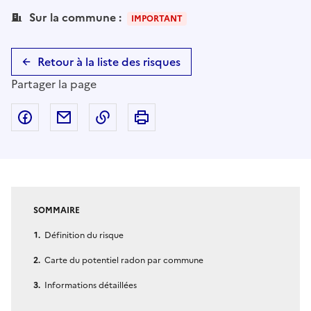
Sur la commune :
IMPORTANT
Retour à la liste des risques
Partager la page
Partager sur Facebook
Partager par email
Copier dans le presse-papier
Imprimer
SOMMAIRE
Définition du risque
Carte du potentiel radon par commune
Informations détaillées