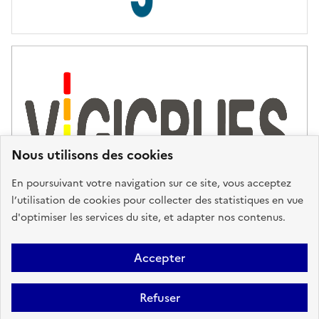
s
d
'
a
s
s
i
s
t
Nous utilisons des cookies
a
n
En poursuivant votre navigation sur ce site, vous acceptez
c
l’utilisation de cookies pour collecter des statistiques en vue
e
d'optimiser les services du site, et adapter nos contenus.
,
n
Plan du site
Accessibilité : partiellement conforme
Mentions
o
Accepter
u
Légales
Données personnelles
Gestion des cookies
FAQ
s
Refuser
Glossaire
BRGM
v