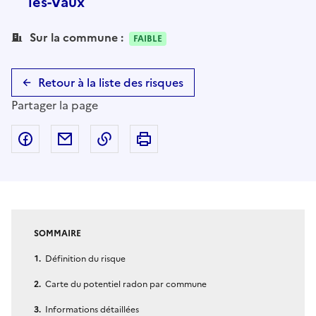
les-Vaux
Sur la commune :
FAIBLE
Retour à la liste des risques
Partager la page
Partager sur Facebook
Partager par email
Copier dans le presse-papier
Imprimer
SOMMAIRE
Définition du risque
Carte du potentiel radon par commune
Informations détaillées