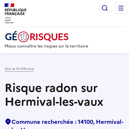
Recherc
RÉPUBLIQUE
FRANÇAISE
Mieux connaître les risques sur le territoire
Voir le fil d’Ariane
Risque radon sur
Hermival-les-vaux
Commune recherchée : 14100, Hermival-