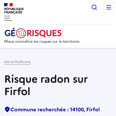
Recherc
RÉPUBLIQUE
FRANÇAISE
Mieux connaître les risques sur le territoire
Voir le fil d’Ariane
Risque radon sur
Firfol
Commune recherchée : 14100, Firfol