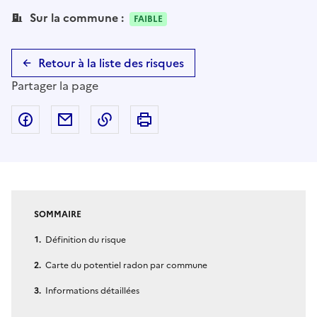
Sur la commune :
FAIBLE
Retour à la liste des risques
Partager la page
Partager sur Facebook
Partager par email
Copier dans le presse-papier
Imprimer
SOMMAIRE
Définition du risque
Carte du potentiel radon par commune
Informations détaillées