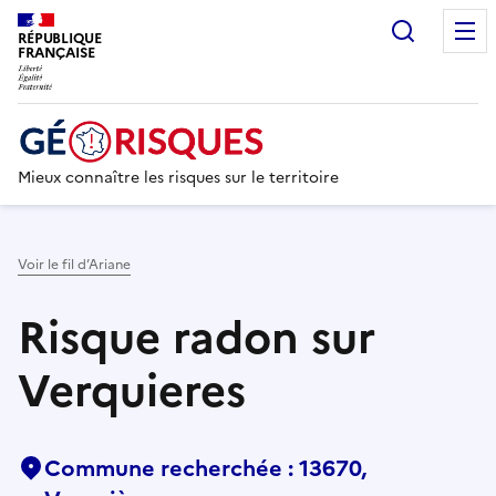
Recherc
RÉPUBLIQUE
FRANÇAISE
Mieux connaître les risques sur le territoire
Voir le fil d’Ariane
Risque radon sur
Verquieres
Commune recherchée : 13670,