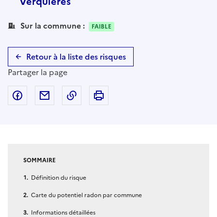
Verquières
Sur la commune :
FAIBLE
Retour à la liste des risques
Partager la page
Partager sur Facebook
Partager par email
Copier dans le presse-papier
Imprimer
SOMMAIRE
Définition du risque
Carte du potentiel radon par commune
Informations détaillées