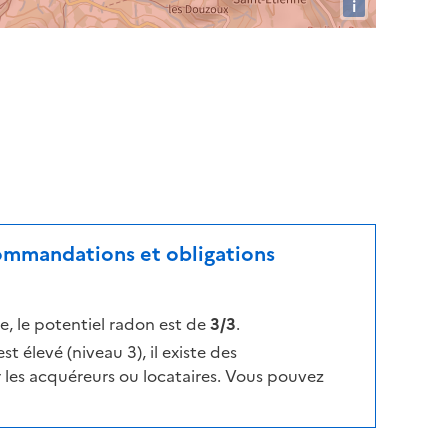
i
commandations et obligations
, le potentiel radon est de
3/3
.
t élevé (niveau 3), il existe des
les acquéreurs ou locataires. Vous pouvez