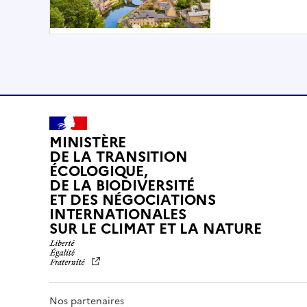
MINISTÈRE
DE LA TRANSITION
ÉCOLOGIQUE,
DE LA BIODIVERSITÉ
ET DES NÉGOCIATIONS
INTERNATIONALES
L
SUR LE CLIMAT ET LA NATURE
I
B
E
R
T
Nos partenaires