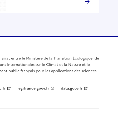
nariat entre le Ministère de la Transition Écologique, de
ons Internationales sur le Climat et la Nature et le
ent public français pour les applications des sciences
c.fr
legifrance.gouv.fr
data.gouv.fr