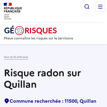
Recherc
RÉPUBLIQUE
FRANÇAISE
Mieux connaître les risques sur le territoire
Voir le fil d’Ariane
Risque radon sur
Quillan
Commune recherchée : 11500, Quillan