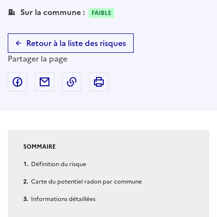
Sur la commune :
FAIBLE
Retour à la liste des risques
Partager la page
Partager sur Facebook
Partager par email
Copier dans le presse-papier
Imprimer
SOMMAIRE
Définition du risque
Carte du potentiel radon par commune
Informations détaillées