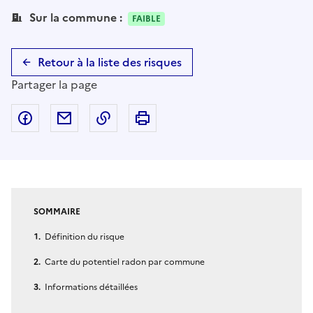
Sur la commune :
FAIBLE
Retour à la liste des risques
Partager la page
Partager sur Facebook
Partager par email
Copier dans le presse-papier
Imprimer
SOMMAIRE
Définition du risque
Carte du potentiel radon par commune
Informations détaillées