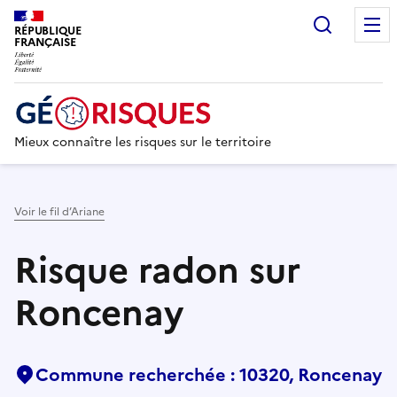
Recherc
RÉPUBLIQUE
FRANÇAISE
Mieux connaître les risques sur le territoire
Voir le fil d’Ariane
Risque radon sur
Roncenay
Commune recherchée : 10320, Roncenay