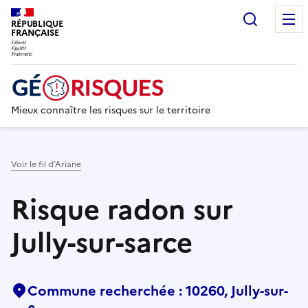
Recherc
RÉPUBLIQUE
FRANÇAISE
Mieux connaître les risques sur le territoire
Voir le fil d’Ariane
Risque radon sur
Jully-sur-sarce
Commune recherchée : 10260, Jully-sur-