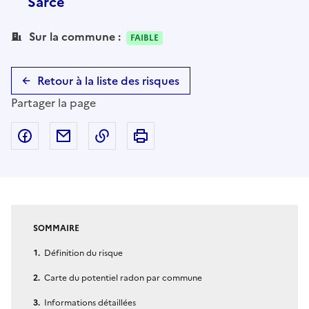
Sarce
Sur la commune :
FAIBLE
Retour à la liste des risques
Partager la page
Partager sur Facebook
Partager par email
Copier dans le presse-papier
Imprimer
SOMMAIRE
Définition du risque
Carte du potentiel radon par commune
Informations détaillées